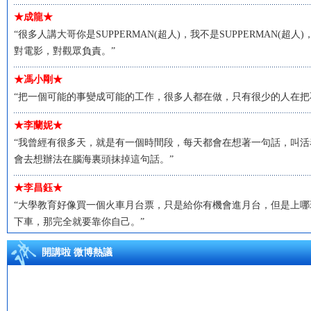
★成龍★
“很多人講大哥你是SUPPERMAN(超人)，我不是SUPPERMAN(
對電影，對觀眾負責。”
★馮小剛★
“把一個可能的事變成可能的工作，很多人都在做，只有很少的人在把
★李蘭妮★
“我曾經有很多天，就是有一個時間段，每天都會在想著一句話，叫
會去想辦法在腦海裏頭抹掉這句話。”
★李昌鈺★
“大學教育好像買一個火車月台票，只是給你有機會進月台，但是上
下車，那完全就要靠你自己。”
開講啦 微博熱議