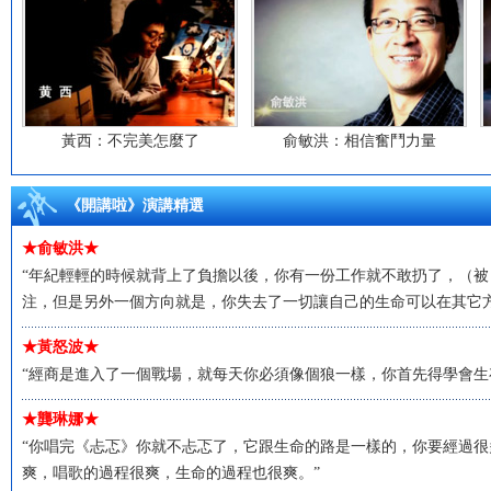
黃西：不完美怎麼了
俞敏洪：相信奮鬥力量
《開講啦》演講精選
★俞敏洪★
“年紀輕輕的時候就背上了負擔以後，你有一份工作就不敢扔了，（
注，但是另外一個方向就是，你失去了一切讓自己的生命可以在其它方
★黃怒波★
“經商是進入了一個戰場，就每天你必須像個狼一樣，你首先得學會生
★龔琳娜★
“你唱完《忐忑》你就不忐忑了，它跟生命的路是一樣的，你要經過
爽，唱歌的過程很爽，生命的過程也很爽。”