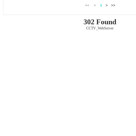
<<
<
1
>
>>
302 Found
CCTV_WebServer