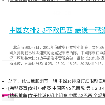
陷入苦戰
中國VS巴西
中國女排2-3不敵巴西 最後一戰
北京時間8月3日，2012年倫敦奧運女排小組賽，暫列B
國女排挑戰已經兩連敗的衛冕冠軍巴西隊。中國隊雖在兩
況下頑強將大比分追平卻沒能實現突破，最終以2-3惜敗遭
兩連敗，五局比分為16-25、25-20、18-25、30-28和10-15
郎平：徐雲麗攔網有一絕 中國女排沒打紅眼缺靈
[完整賽事]女排小組賽 中國隊VS巴西隊 第 1
2
3
4
[精彩推薦]女子排球B組小組賽 中國2:3巴西 全場