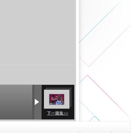
下一圖集>>