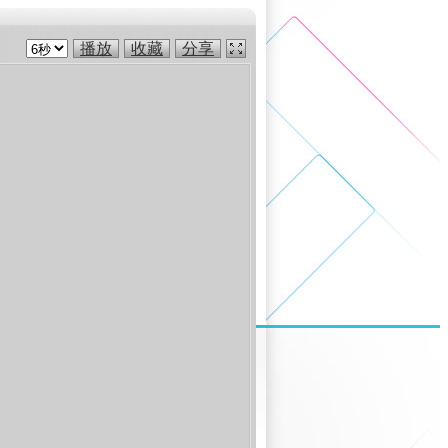
播放
收藏
分享