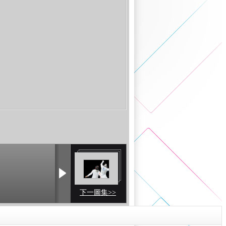
下一圖集>>