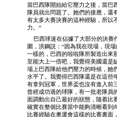
當巴西隊開始給它壓力之後，當巴
隊員就出問題了。她們的接應，還有
有太多大賽決賽的這种經驗，所以
力。”
巴西球迷在佔據了大部分的決賽作
圍，洪鋼説：“因為我在現場，現
一樣的，巴西的啦啦隊所製造出來
至能大上一倍吧，我覺得美國還是
場上巴西隊給他們壓力的時候，她
水平了。我覺得巴西隊還是在這些
有拿到冠軍，世界盃也沒有進入前
曾經成功過的球隊，有一批老隊員
面調動出自己最好的狀態，隨着比
確實在整個比賽當中能夠清晰看到
比賽經驗在奧運會這樣的比賽裏面