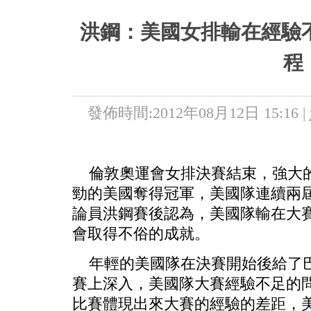
5+VIP
有獎競猜
客戶端下載
微博
洪鋼：美國女排輸在經驗
程
發佈時間:2012年08月12日 15:16 |
倫敦奧運會女排決賽結束，強大的
勁的美國奪得冠軍，美國隊連續兩
論員洪鋼賽後認為，美國隊輸在大
會取得不俗的成就。
年輕的美國隊在決賽開始後給了巴
賽上深入，美國隊大賽經驗不足的
比賽體現出來大賽的經驗的差距，