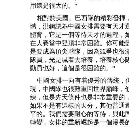
用還是很大的。”
相對於美國、巴西隊的精彩發揮，
憾，洪鋼認為中國女排需要有天才
體育，它是一個等待天才的過程，
在大賽當中登頂非常困難。你可能
是要成為頂尖球隊，因為競爭也很
隊員，光是喊着去培養，培養核心
動員也好，這個是很困難的。”
中國女排一向有着優秀的傳統，但
現，中國隊也很難重回世界巔峰，
練，但是先天條件也是非常重要的
如果不是有這樣的天分，其他普通
平的。我們需要耐心的等待，與此
轉變，女排的重新崛起是一個漫長的