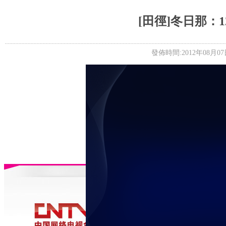
5+VIP
有獎競猜
客戶端下載
微博
[田徑]冬日那：1
發佈時間:2012年08月07日 