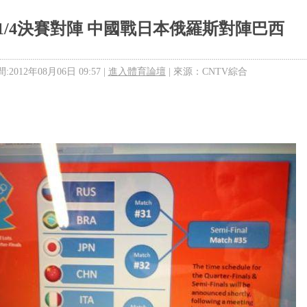
1/4決賽對陣 中國戰日本俄羅斯對陣巴西
2012年08月06日 09:57 |
進入體育論壇
| 來源：CNTV綜合