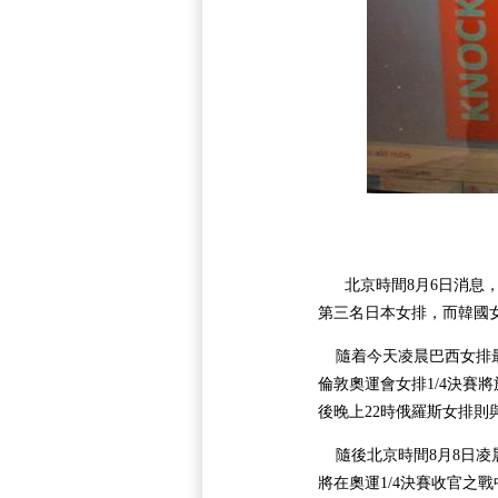
北京時間8月6日消息，國
第三名日本女排，而韓國
隨着今天凌晨巴西女排最
倫敦奧運會女排1/4決賽
後晚上22時俄羅斯女排則
隨後北京時間8月8日凌
將在奧運1/4決賽收官之