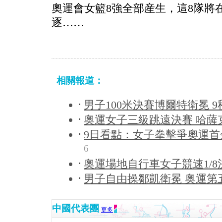
奧運會女籃8強全部産生，這8隊將
逐……
相關報道：
男子100米決賽博爾特衛冕 9
奧運女子三級跳遠決賽 哈薩
9日看點：女子拳擊爭奧運首
6
奧運場地自行車女子競速1/8
男子自由操鄒凱衛冕 奧運第
中國代表團
更多