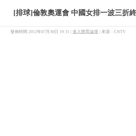
[排球]倫敦奧運會 中國女排一波三折
發佈時間:2012年07月30日 19:31 |
進入體育論壇
| 來源：CNTV