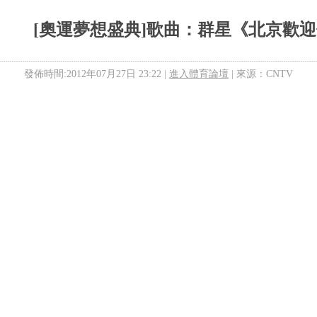
[奧運夢想盛典]歌曲：群星《北京歡
發佈時間:2012年07月27日 23:22 |
進入體育論壇
| 來源：CNTV