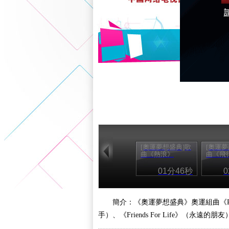
[奧運夢想盛典]歌
[奧運夢
曲《熱浪》
曲《飛
01分46秒
簡介：《奧運夢想盛典》奧運組曲《PassT
手）、《Friends For Life》（永遠的朋