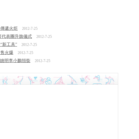
與傳遞火炬
2012-7-25
體育代表團升旗儀式
2012-7-25
“新工具”
2012-7-25
銷售火爆
2012-7-25
敦 姚明李小鵬領銜
2012-7-25