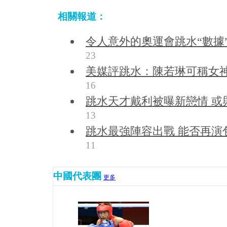
相關報道：
令人意外的奧運會跳水“數據
23
美媒評跳水：陳若琳可稱女神
16
跳水天才戴利被曝新戀情 或
13
跳水最強陣容出戰 能否再演
11
中國代表團
更多