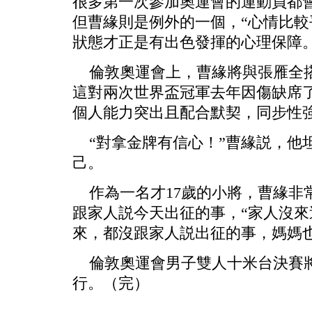
很多第一次參加奧運會的運動員都
但曹緣則是例外的一個，“心情比較
狀態才正是有出色發揮的心理保障
倫敦奧運會上，曹緣將與張雁全搭
這對兩次世界盃冠軍去年因傷缺席
個人能力突出且配合默契，同步性
“對拿金牌有信心！”曹緣説，他
己。
作為一名才17歲的小將，曹緣非
跟家人説今天出征的事，“家人沒
來，都沒跟家人説出征的事，媽媽也
倫敦奧運會男子雙人十米台決賽將
行。（完）