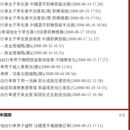
車女子爭先賽 中國選手郭爽晉級決賽(2008-08-19 17:28)
車女子爭先賽半決賽第2戰 郭爽落敗(2008-08-19 17:05)
車女子爭先賽半決賽第1戰 郭爽獲勝(2008-08-19 17:01)
車女子爭先賽 中國選手郭爽晉級半決賽(2008-08-18 18:06)
車場地女子爭先賽1/8決賽郭爽獲勝(2008-08-17 18:03)
車女子爭先賽資格賽 中國郭爽晉級(2008-08-17 11:27)
金寶備戰(圖)(2008-08-16 16:31)
金寶備戰(圖)(2008-08-16 16:31)
自行車男子團體競速賽資格賽 中國獲第九(2008-08-15 17:27)
男子個人賽賽況(圖)(2008-08-09 12:01)
隊：頂着太陽備戰(圖)(2008-08-04 08:56)
行車賽下周一演練 部分道路交通管控(2008-08-02 12:58)
提前適應奧運賽場 黃蘊瑤有信心進前八(2008-06-18 14:35)
行車選手黃金寶:期望在北京創造佳績(2008-06-12 16:38)
車國際
更多
自行車男子越野 法國選手佩羅獲亞軍(2008-08-23 17:11)