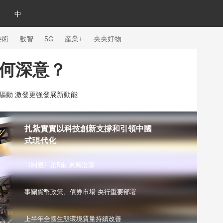
中
藝術
數智
5G
産業+
央央好物
何深意？
驅動 激發更強發展新動能
扎紮實實以科技創新支撐和引領中國
式現代化
《制勝》第5集 東風浩蕩
事關貨幣政策、債券市場 央行重要部署
體育
上半年全國生態環境質量持續改善