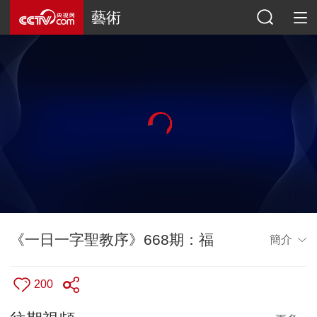
藝術
《一日一字聖教序》668期：福
簡介
200