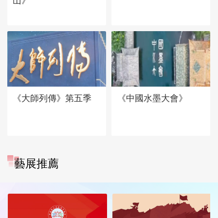
山》
《大師列傳》第五季
《中國水墨大會》
藝展推薦