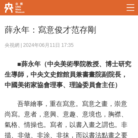
薛永年：寫意俊才范存剛
央視網 | 2024年06月11日 17:35
■薛永年（中央美術學院教授、博士研究
生導師，中央文史館館員兼書畫院副院長，
中國美術家協會理事、理論委員會主任）
吾華繪事，重在寫意。寫意之畫，崇意
尚寫。意者，意興、意趣、意境也，胸襟、
氣格、情操也。寫者，以書入畫之謂也。非
描、非做、非涂、非抹，而以書法點畫之要