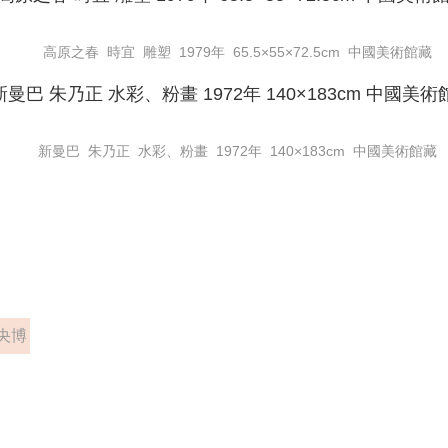
高原之春 時宜 雕塑 1979年 65.5×55×72.5cm 中國美術館藏
新曼巴 朱乃正 水彩、粉畫 1972年 140×183cm 中國美術館藏
央博