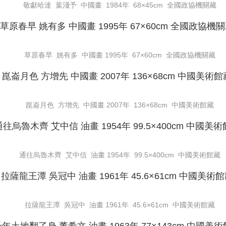
敬獻哈達 葉淺予 中國畫 1984年 68×45cm 全國政協機關藏
草原春早 姚有多 中國畫 1995年 67×60cm 全國政協機關藏
崑崙月色 方增先 中國畫 2007年 136×68cm 中國美術館藏
通往烏魯木齊 艾中信 油畫 1954年 99.5×400cm 中國美術館藏
拉薩龍王潭 吳冠中 油畫 1961年 45.6×61cm 中國美術館藏