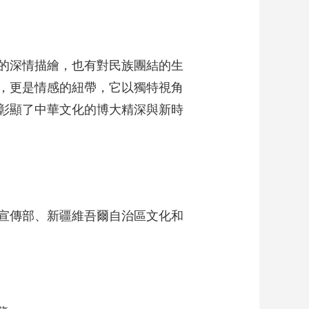
的深情描繪，也有對民族團結的生
，更是情感的紐帶，它以獨特視角
彰顯了中華文化的博大精深與新時
宣傳部、新疆維吾爾自治區文化和