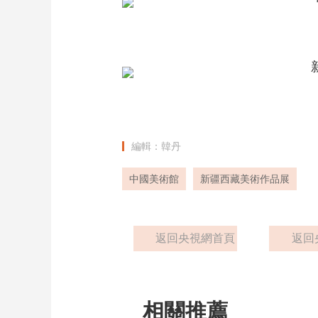
編輯：韓丹
中國美術館
新疆西藏美術作品展
返回央視網首頁
返回
相關推薦