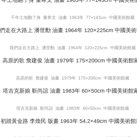
千年土地翻了身 董希文 油畫 1963年 77×143cm 中國美術館藏
我們走在大路上 潘世勳 油畫 1964年 120×225cm 中國美術館藏
高原的歌 詹建俊 油畫 1979年 175×200cm 中國美術館藏
塔吉克新娘 靳尚誼 油畫 1983年 60×50cm 中國美術館藏