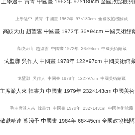
上學途中 黃胄 中國畫 1962年 97×180cm 全國政協機關藏
高跂天山 趙望雲 中國畫 1972年 36×94cm 中國美術館藏
戈壁灘 吳作人 中國畫 1978年 122×97cm 中國美術館藏
毛主席派人來 韓書力 中國畫 1979年 232×143cm 中國美術館藏