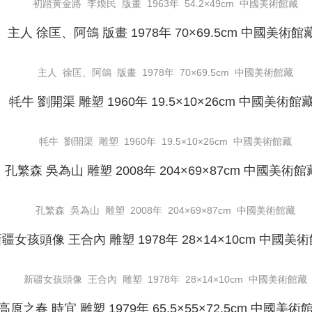
初踏黃金路 李煥民 版畫 1963年 54.2×49cm 中國美術館藏
主人 徐匡、阿鴿 版畫 1978年 70×69.5cm 中國美術館藏
牦牛 劉開渠 雕塑 1960年 19.5×10×26cm 中國美術館藏
孔繁森 吳為山 雕塑 2008年 204×69×87cm 中國美術館藏
新疆女孩頭像 王合內 雕塑 1978年 28×14×10cm 中國美術館藏