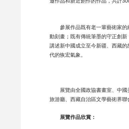
邀作品和新近創作的作品，共計3
參展作品既有老一輩藝術家的
動刻畫；既有傳統筆墨的守正創新
講述新中國成立至今新疆、西藏的
代的恢宏氣象。
展覽由全國政協書畫室、中國
旅游廳、西藏自治區文學藝術界聯
展覽作品欣賞：