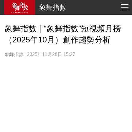
象舞指數
象舞指數｜“象舞指數”短視頻月榜
（2025年10月）創作趨勢分析
象舞指數 | 2025年11月28日 15:27