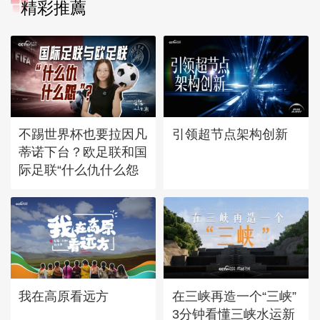
精彩推薦
不踢世界杯也要拉因凡
引领超节点架构创新
蒂诺下台？欧足联和国
际足联“什么仇什么怨
我在高原看远方
在三峡再造一个“三峡”
3分钟看懂三峡水运新