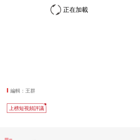
正在加載
編輯：王群
上榜短視頻評議