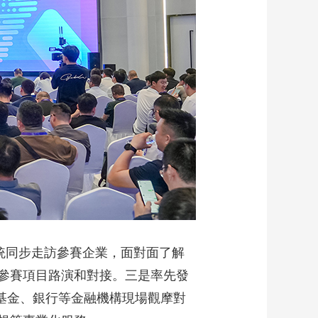
統同步走訪參賽企業，面對面了解
參賽項目路演和對接。三是率先發
家基金、銀行等金融機構現場觀摩對