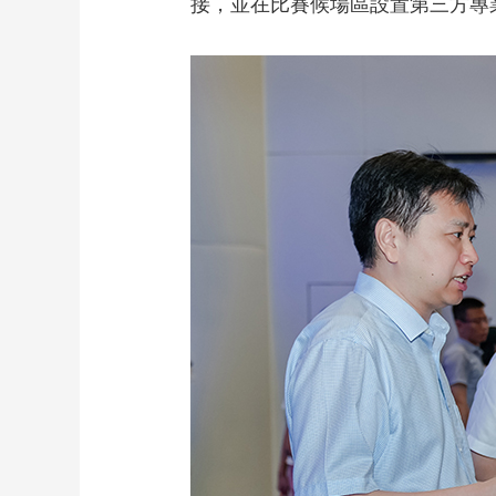
接，並在比賽候場區設置第三方專