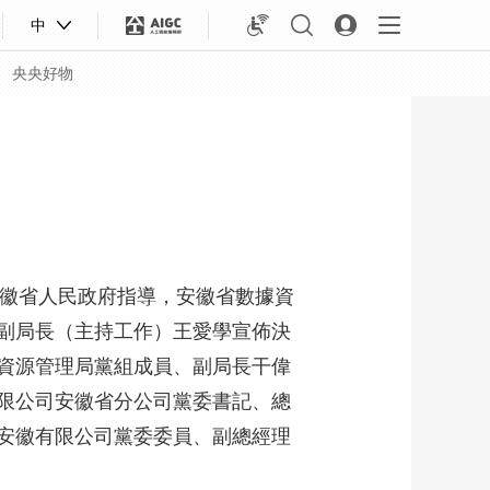
中
央央好物
、安徽省人民政府指導，安徽省數據資
副局長（主持工作）王愛學宣佈決
資源管理局黨組成員、副局長干偉
限公司安徽省分公司黨委書記、總
合體育
亞冬會
安徽有限公司黨委委員、副總經理