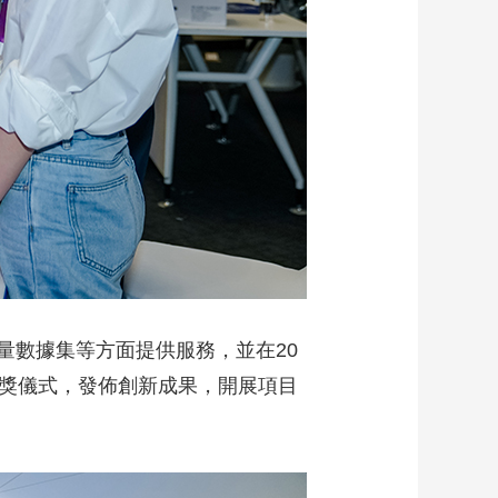
量數據集等方面提供服務，並在20
頒獎儀式，發佈創新成果，開展項目