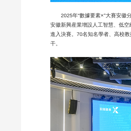
2025年“數據要素×”大賽安
安徽新興産業增設人工智慧、低空經
進入決賽。70名知名學者、高校
干。