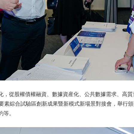
化，從股權債權融資、數據資産化、公共數據需求、高質
據要素綜合試驗區創新成果暨新模式新場景對接會，舉行
約等。