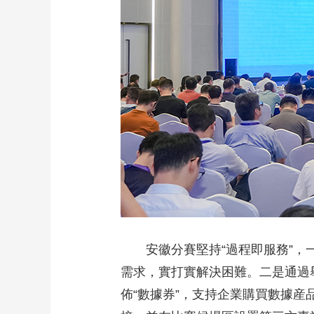
安徽分賽堅持“過程即服務”
需求，實打實解決困難。二是通過
佈“數據券”，支持企業購買數據