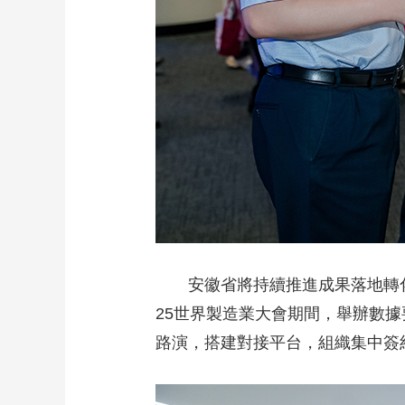
安徽省將持續推進成果落地轉
25世界製造業大會期間，舉辦數
路演，搭建對接平台，組織集中簽