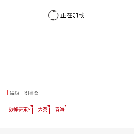
正在加載
編輯：劉書會
數據要素×
大賽
青海