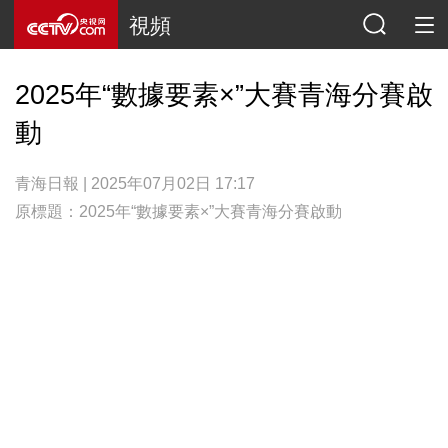
視頻
2025年“數據要素×”大賽青海分賽啟
動
青海日報 | 2025年07月02日 17:17
原標題：2025年“數據要素×”大賽青海分賽啟動