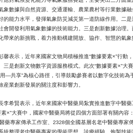
氣象數據與自然資源、交通運輸、農業農村等行業數據融
好的能力水平，發揮氣象防災減災第一道防線作用。二是
社會開發利用氣象數據的技術能力。三是創新數據治理。
化帶來的新挑戰，着力推動構建開放、協作、智慧的氣象
彭馨表示，近年來國家文物局積極推進“數據要素×”行動
三是創新文物數字資源服務模式。此次“數據要素×”大
利用—共享”為核心路徑，引導鼓勵參賽者以數字化技術為
旅産業創新發展的關注度和影響力。
長李希賢表示，近年來國家中醫藥局紮實推進數字中醫藥
據要素×”大賽中，國家中醫藥局將從四個方面部署有關內
中醫藥專家傳承工作室、2328個全國基層名老中醫藥專家
系統整理老中醫藥專家的學術思想、診療經驗、炮製技術