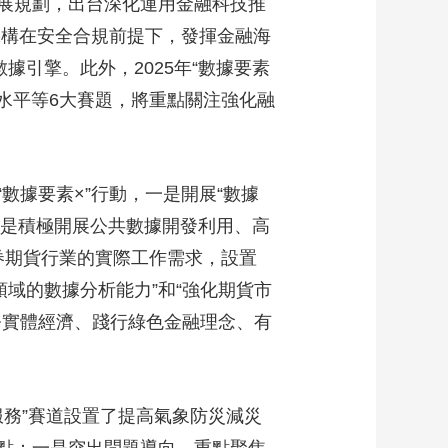
展規劃，出台深化運用金融科技推
機構在安全合規前提下，發揮金融海
據引擎。此外，2025年“數據要素
水平等6大賽題，將重點關注強化融
數據要素×”行動，一是開展“數據
三是積極開展公共數據開發利用、高
證券期貨行業的實際工作需求，設置
領域的數據分析能力”和“強化期貨市
務實體經濟、踐行綠色金融理念、有
服務”賽道設置了提高氣象防災減災
點：一是突出問題導向。重點聚焦