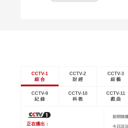
CCTV-1
CCTV-2
CCTV-3
綜 合
財 經
綜 藝
CCTV-9
CCTV-10
CCTV-11
紀 錄
科 教
戲 曲
新聞聯
正在播出：
今日説