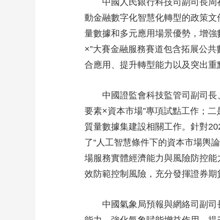
中國人民銀行科技司副司長周
動金融數字化智慧化轉型的政策文
量數據和多元應用場景優勢，增強數
×”大賽金融服務賽道包含拓展公
合應用、提升轉型能力以及突出重
中國證監會科技監管司副司長
要素×資本市場”專項試點工作；二
質量數據集建設相關工作。針對20
了“人工智慧條件下的資本市場輿論
場服務實體經濟能力與風險防控能
效防範控制風險，充分發揮證券期
中國氣象局預報與網絡司副司長
能力、強化氣象賦能增益作用、提