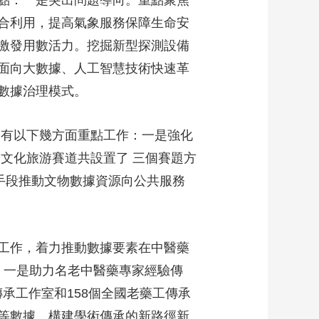
合利用，提高氣象服務保障生命安
激發用數活力。挖掘新型探測設備
面向大數據、人工智慧技術快速革
數據治理模式。
，有以下幾方面重點工作：一是強化
賽文化旅游賽道共設置了 三個賽題方
手段推動文物數據資源向公共服務
工作，着力推動數據要素在中醫藥
容：一是助力名老中醫藥專家經驗傳
傳承工作室和158個全國老藥工傳承
等數據，構建學術傳承的新路徑新