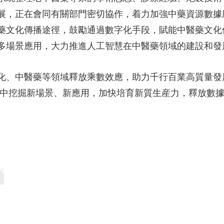
展，正在會同有關部門密切協作，着力加強中藥資源數據
藥文化傳播途徑，鼓勵通過數字化手段，賦能中醫藥文化
多場景應用，大力推進人工智慧在中醫藥領域的建設和發
化、中醫藥等領域釋放乘數效應，助力千行百業高質量發
比拼中挖掘新場景、新應用，加快培育新質生産力，釋放數