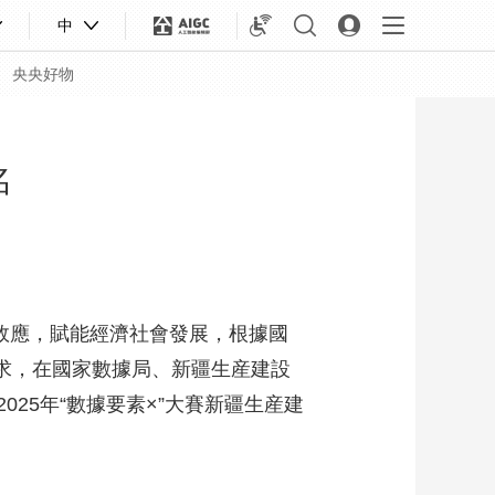
中
央央好物
名
數效應，賦能經濟社會發展，根據國
）要求，在國家數據局、新疆生産建設
25年“數據要素×”大賽新疆生産建
合體育
亞冬會