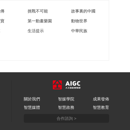
流傳
挑戰不可能
故事裏的中國
家寶
第一動畫樂園
動物世界
苑
生活提示
中華民族
關於我們
智媒學院
成果發佈
智慧媒體
智慧政務
智慧教育
合作諮詢 >