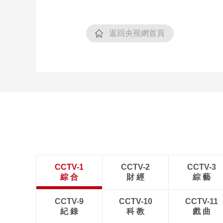
返回央視網首頁
CCTV-1
CCTV-2
CCTV-3
綜 合
財 經
綜 藝
CCTV-9
CCTV-10
CCTV-11
紀 錄
科 教
戲 曲