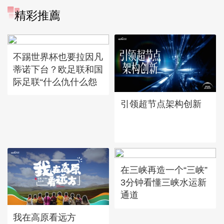
精彩推薦
不踢世界杯也要拉因凡
蒂诺下台？欧足联和国
际足联“什么仇什么怨
引领超节点架构创新
在三峡再造一个“三峡”
3分钟看懂三峡水运新
通道
我在高原看远方