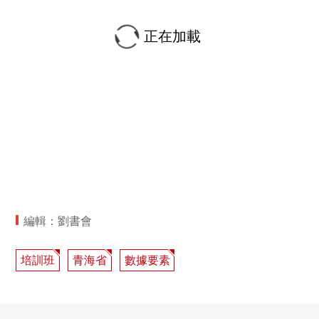
正在加載
編輯：劉書會
培訓班
青海省
數據要素