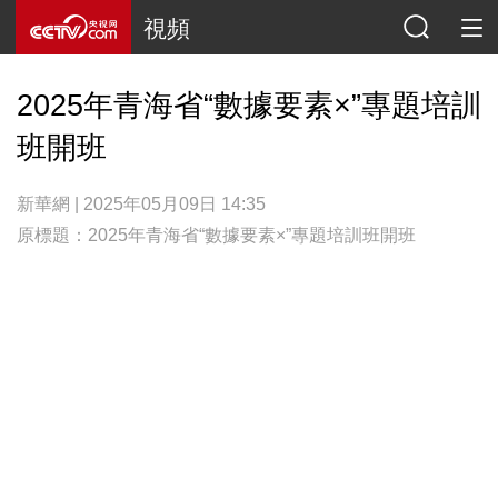
視頻
2025年青海省“數據要素×”專題培訓
班開班
新華網 | 2025年05月09日 14:35
原標題：2025年青海省“數據要素×”專題培訓班開班