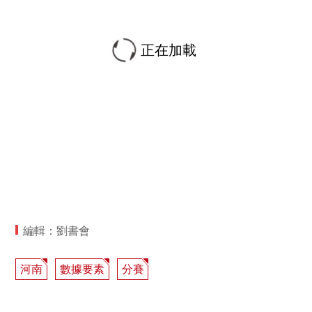
正在加載
編輯：劉書會
河南
數據要素
分賽