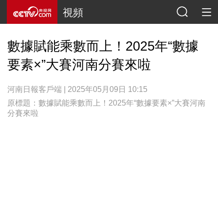
視頻
數據賦能乘數而上！2025年“數據
要素×”大賽河南分賽來啦
河南日報客戶端 | 2025年05月09日 10:15
原標題：數據賦能乘數而上！2025年“數據要素×”大賽河南
分賽來啦