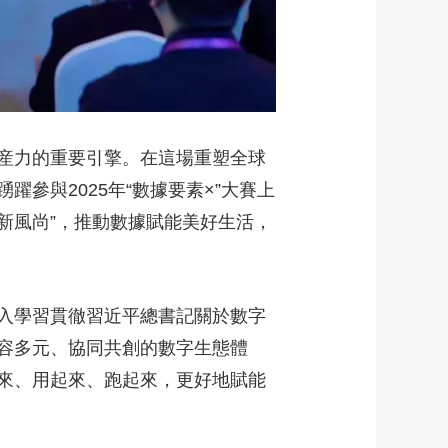
産力的重要引擎。在這場重塑全球
參與2025年“數據要素×”大賽上
“新風尚”，推動數據賦能美好生活，
入學習貫徹習近平總書記關於數字
容多元、協同共創的數字生態體
來、用起來、跑起來，更好地賦能