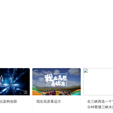
点架构创新
我在高原看远方
在三峡再造一个“
分钟看懂三峡水