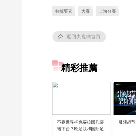
數據要素
大賽
上海分賽
返回央視網首頁
精彩推薦
不踢世界杯也要拉因凡蒂
引领超节
诺下台？欧足联和国际足
联“什么仇什么怨