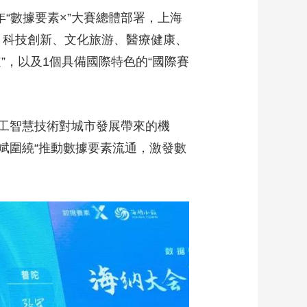
年“數據要素×”大賽總體部署，上海
務、科技創新、文化旅游、醫療健康、
”，以及1個具備國際特色的“國際賽
工智慧技術對城市發展帶來的機
斌圍繞“推動數據要素流通，激發數