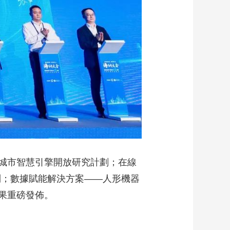
城市智慧引擎開放研究計劃；在線
制；數據賦能解決方案——人形機器
果重磅發佈。