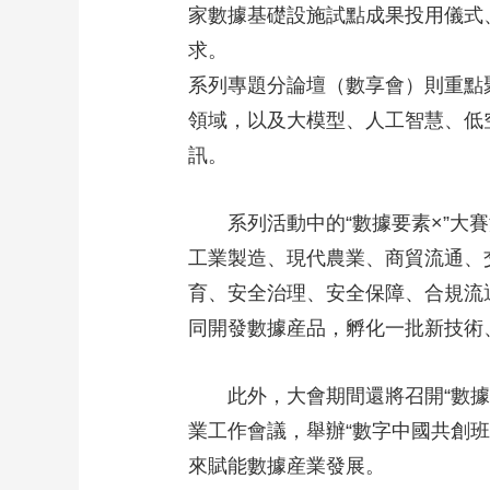
家數據基礎設施試點成果投用儀式、
求。
系列專題分論壇（數享會）則重點
領域，以及大模型、人工智慧、低
訊。
系列活動中的“數據要素×”
工業製造、現代農業、商貿流通、
育、安全治理、安全保障、合規流通
同開發數據産品，孵化一批新技術
此外，大會期間還將召開“數
業工作會議，舉辦“數字中國共創班
來賦能數據産業發展。