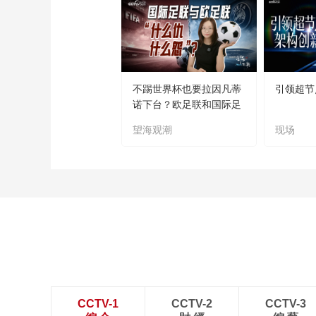
不踢世界杯也要拉因凡蒂
引领超节
诺下台？欧足联和国际足
联“什么仇什么怨
望海观潮
现场
CCTV-1
CCTV-2
CCTV-3