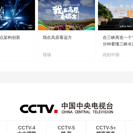
点架构创新
我在高原看远方
在三峡再造一个“
分钟看懂三峡水
现场
此刻中国
CCTV-4
CCTV-5
CCTV-5+