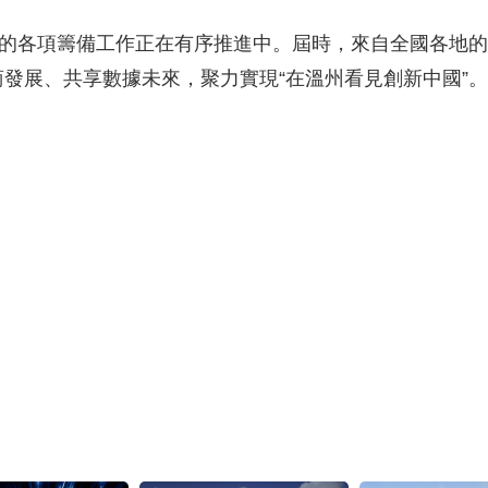
大會的各項籌備工作正在有序推進中。屆時，來自全國各地
發展、共享數據未來，聚力實現“在溫州看見創新中國”。