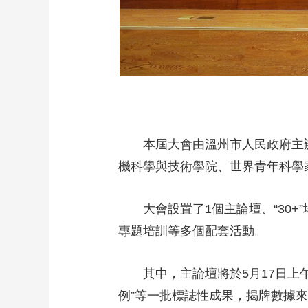
本屆大會由溫州市人民政府主
機科學與技術學院、世界青年科學家
大會設置了1個主論壇、“30
專題培訓等多個配套活動。
其中，主論壇將於5月17日
例”等一批標誌性成果，揭牌數據來