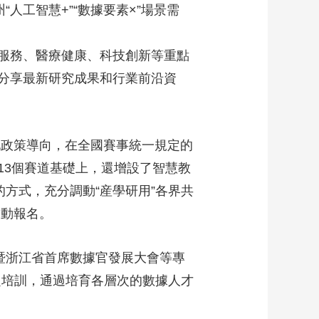
人工智慧+”“數據要素×”場景需
服務、醫療健康、科技創新等重點
分享最新研究成果和行業前沿資
化政策導向，在全國賽事統一規定的
13個賽道基礎上，還增設了智慧教
方式，充分調動“産學研用”各界共
啟動報名。
暨浙江省首席數據官發展大會等專
題培訓，通過培育各層次的數據人才