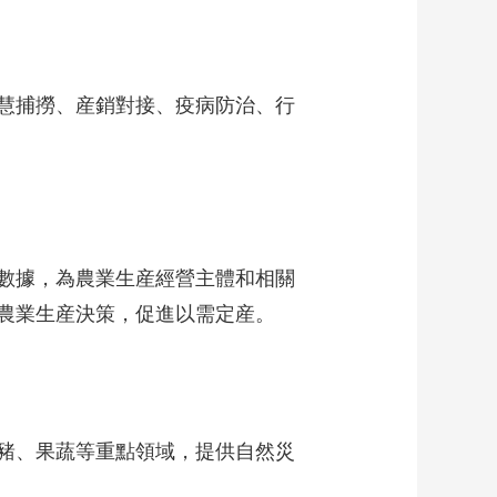
慧捕撈、産銷對接、疫病防治、行
數據，為農業生産經營主體和相關
農業生産決策，促進以需定産。
豬、果蔬等重點領域，提供自然災