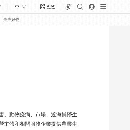
中
央央好物
害、動物疫病、市場、近海捕撈生
合體育
亞冬會
營主體和相關服務企業提供農業生