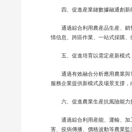
四、促進産業鏈數據融通創新
通過綜合利用農産品生産、銷售
情信息、跨區作業、一站式採購、
五、促進培育以需定産新模式
通過有效融合分析應用農業與電
服務企業提供新模式及場景支撐，
六、促進農業生産抗風險能力
通過綜合利用産能、運輸、加工
害、疫病傳播、價格波動等農業監