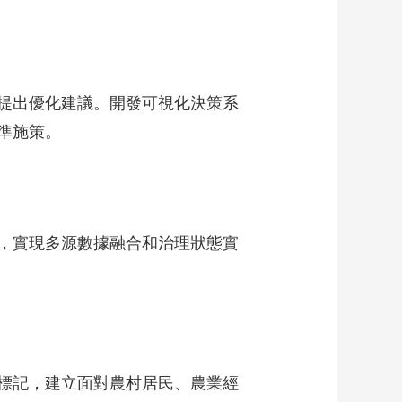
提出優化建議。開發可視化決策系
準施策。
，實現多源數據融合和治理狀態實
標記，建立面對農村居民、農業經