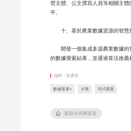
營主體、公文撰寫人員等相關主體
平。
十、基於農業數據資源的智慧
開發一個集成多源農業數據的智
的數據搜索結果，並通過算法推薦
編輯：劉書會
數據要素×
大賽
現代農業
返回央視網首頁