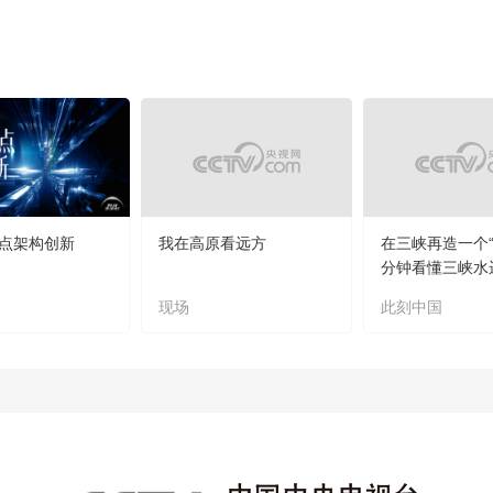
点架构创新
我在高原看远方
在三峡再造一个“
分钟看懂三峡水
现场
此刻中国