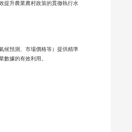
效提升農業農村政策的貫徹執行水
氣候預測、市場價格等）提供精準
農業數據的有效利用。