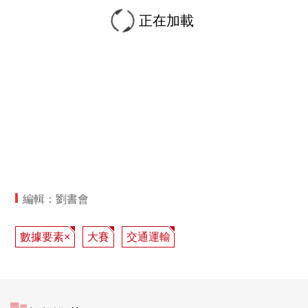
正在加載
編輯：劉書會
數據要素×
大賽
交通運輸