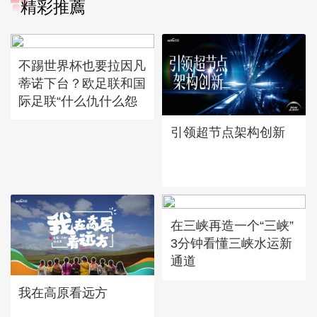
精彩推薦
不踢世界杯也要拉因凡
蒂诺下台？欧足联和国
际足联“什么仇什么怨
引领超节点架构创新
在三峡再造一个“三峡”
3分钟看懂三峡水运新
通道
我在高原看远方