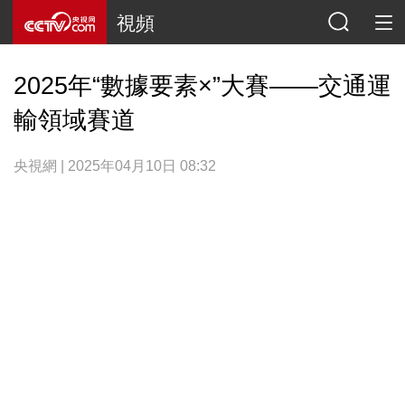
視頻
2025年“數據要素×”大賽——交通運
輸領域賽道
央視網 | 2025年04月10日 08:32