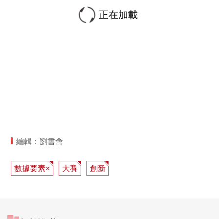
正在加載
編輯：劉書會
數據要素×
大賽
創新