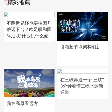
精彩推薦
不踢世界杯也要拉因凡
蒂诺下台？欧足联和国
际足联“什么仇什么怨
引领超节点架构创新
在三峡再造一个“三峡”
3分钟看懂三峡水运新
通道
我在高原看远方