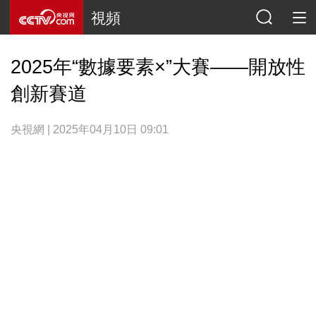
視頻
2025年“數據要素×”大賽——開放性
創新賽道
央視網 | 2025年04月10日 09:01