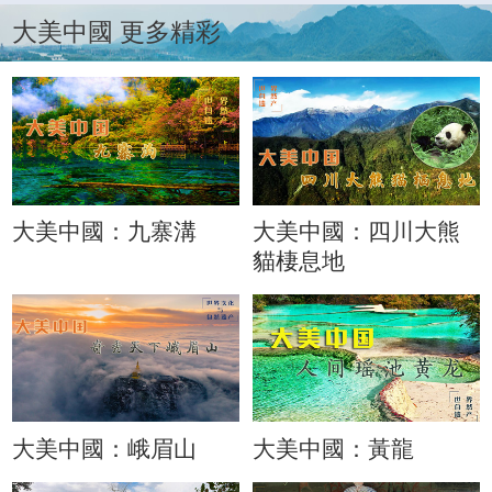
大美中國 更多精彩
大美中國：九寨溝
大美中國：四川大熊
貓棲息地
大美中國：峨眉山
大美中國：黃龍