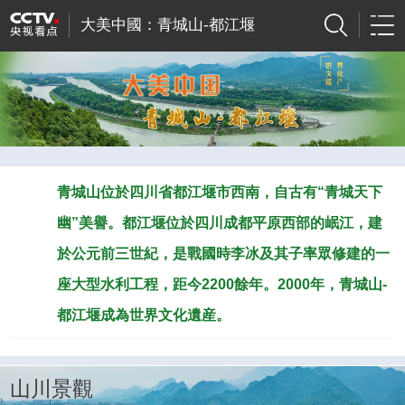
大美中國：青城山-都江堰
青城山位於四川省都江堰市西南，自古有“青城天下
幽”美譽。都江堰位於四川成都平原西部的岷江，建
於公元前三世紀，是戰國時李冰及其子率眾修建的一
座大型水利工程，距今2200餘年。2000年，青城山-
都江堰成為世界文化遺産。
山川景觀