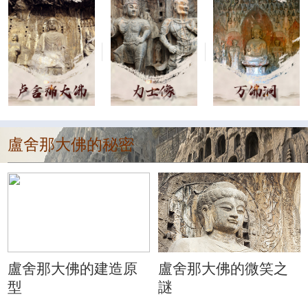
盧舍那大佛的秘密
盧舍那大佛的建造原
盧舍那大佛的微笑之
型
謎