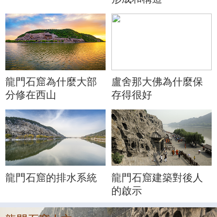
龍門石窟為什麼大部
盧舍那大佛為什麼保
分修在西山
存得很好
龍門石窟的排水系統
龍門石窟建築對後人
的啟示