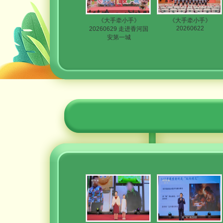
《大手牵小手》
《大手牵小手》
20260622
20260629 走进香河国
安第一城