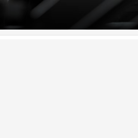
2026-08-06
00:03:53
2026-08-06
00:04:01
歌曲《来
[我的爱对你说]歌曲《沉默
[我的爱对
羽彤
是金》 演唱：石头
向北》 演
精彩音乐汇
精彩音乐汇