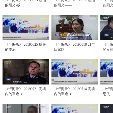
《忏悔录》 20190929 法治
《忏悔录》 20190922 法治
《忏悔录
的阳光-戒…
的阳光——…
的阳
《忏悔录》 20190825 疯狂
《忏悔录》 20190818 21年
《忏悔录
的旋涡
回家路
的女
《忏悔录》 20190721 高墙
《忏悔录》 20190714 高墙
《忏悔录
内的重逢（…
内的重逢（…
恩仇