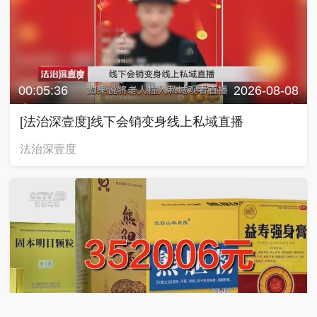
00:05:36
2026-08-08
[法治深壹度]线下会销变身线上私域直播
法治深壹度