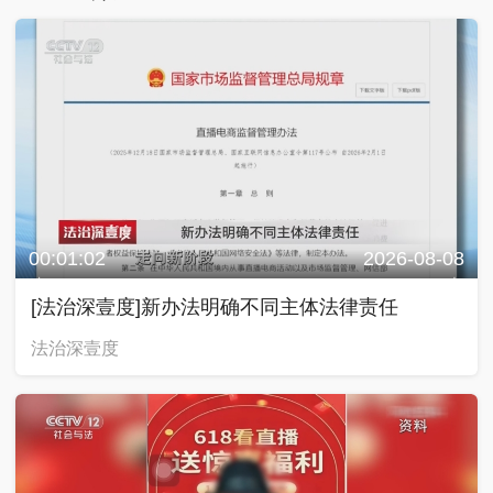
00:01:02
2026-08-08
[法治深壹度]新办法明确不同主体法律责任
法治深壹度