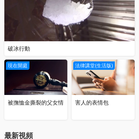
破冰行動
現在開庭
法律講堂(生活版)
害人的表情包
被撫恤金撕裂的父女情
最新視頻