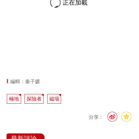
正在加載
編輯：秦子媛
極地
探險者
磁場
分享：
最新評論