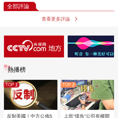
全部評論
查看更多評論
熱播榜
TOP 1
TOP 2
反制美國！中方公佈5
上班“摸魚”公司有權開