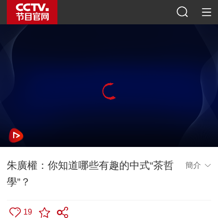
朱廣權：你知道哪些有趣的中式“茶哲
簡介
學”？
19