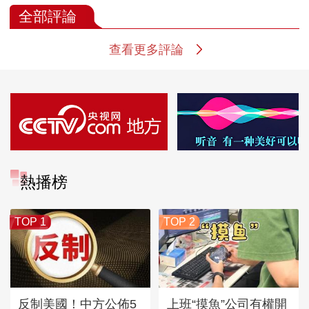
全部評論
查看更多評論
熱播榜
TOP 1
TOP 2
反制美國！中方公佈5
上班“摸魚”公司有權開