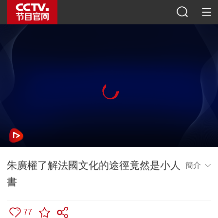
朱廣權了解法國文化的途徑竟然是小人
簡介
書
77