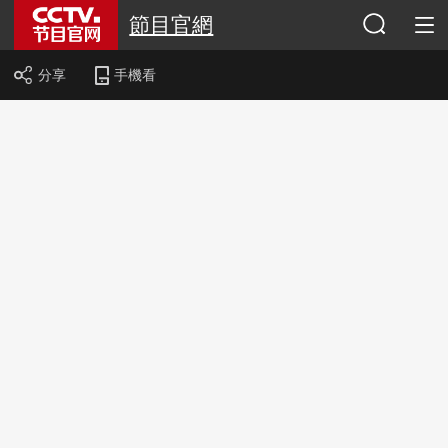
節目官網
分享
手機看