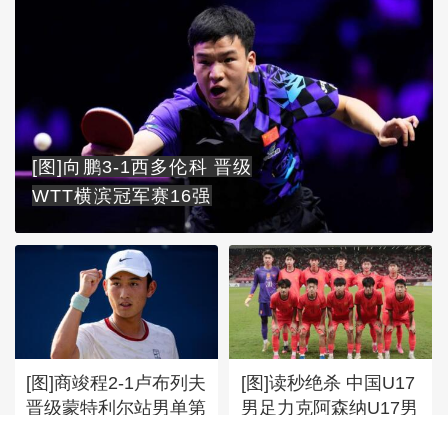
[图]向鹏3-1西多伦科 晋级
WTT横滨冠军赛16强
[图]商竣程2-1卢布列夫
[图]读秒绝杀 中国U17
晋级蒙特利尔站男单第
男足力克阿森纳U17男
三轮
足