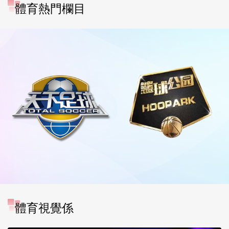
體育熱門欄目
體育視覺係