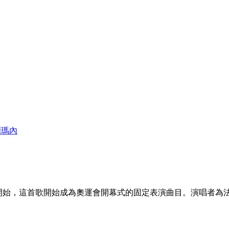
爾瑪內
奧運會開始，這首歌開始成為奧運會開幕式的固定表演曲目。演唱者為