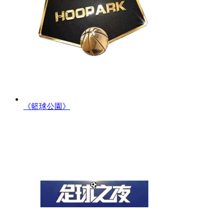
《籃球公園》