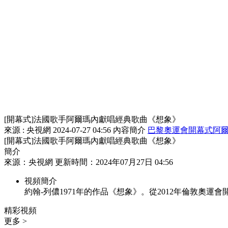
[開幕式]法國歌手阿爾瑪內獻唱經典歌曲《想象》
來源 : 央視網
2024-07-27 04:56
內容簡介
巴黎奧運會
開幕式
阿
[開幕式]法國歌手阿爾瑪內獻唱經典歌曲《想象》
簡介
來源：央視網 更新時間：2024年07月27日 04:56
視頻簡介
約翰-列儂1971年的作品《想象》。從2012年倫敦
精彩視頻
更多 >