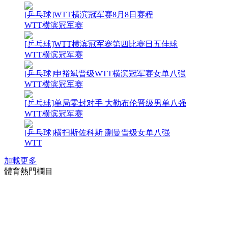
[乒乓球]WTT横滨冠军赛8月8日赛程
WTT横滨冠军赛
[乒乓球]WTT横滨冠军赛第四比赛日五佳球
WTT横滨冠军赛
[乒乓球]申裕斌晋级WTT横滨冠军赛女单八强
WTT横滨冠军赛
[乒乓球]单局零封对手 大勒布伦晋级男单八强
WTT横滨冠军赛
[乒乓球]横扫斯佐科斯 蒯曼晋级女单八强
WTT
加載更多
體育熱門欄目