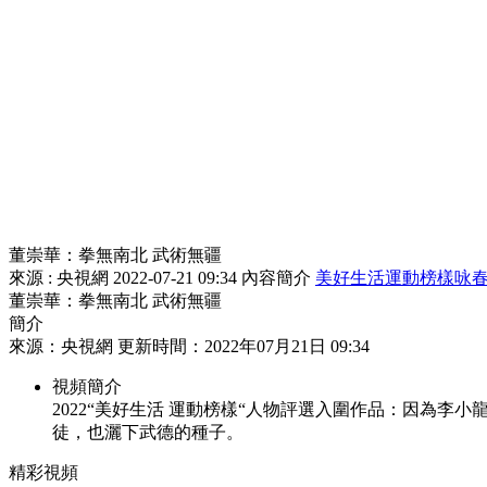
董崇華：拳無南北 武術無疆
來源 : 央視網
2022-07-21 09:34
內容簡介
美好生活
運動榜樣
咏
董崇華：拳無南北 武術無疆
簡介
來源：央視網 更新時間：2022年07月21日 09:34
視頻簡介
2022“美好生活 運動榜樣“人物評選入圍作品：因為
徒，也灑下武德的種子。
精彩視頻