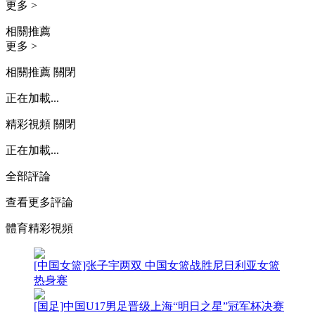
更多 >
相關推薦
更多 >
相關推薦
關閉
正在加載...
精彩視頻
關閉
正在加載...
全部評論
查看更多評論
體育精彩視頻
[中国女篮]张子宇两双 中国女篮战胜尼日利亚女篮
热身赛
[国足]中国U17男足晋级上海“明日之星”冠军杯决赛