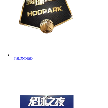
《籃球公園》