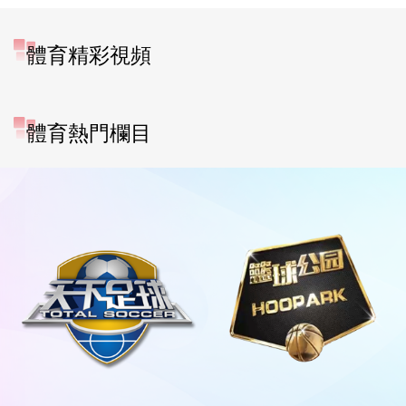
體育精彩視頻
體育熱門欄目