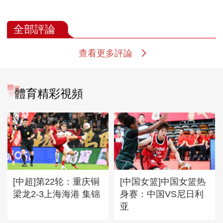
全部評論
查看更多評論
體育精彩視頻
[中超]第22轮：重庆铜
[中国女篮]中国女篮热
梁龙2-3上海海港 集锦
身赛：中国VS尼日利
亚