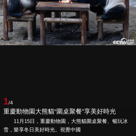
1
/4
重慶動物園大熊貓“圍桌聚餐”享美好時光
11月15日，重慶動物園，大熊貓圍桌聚餐、暢玩冰
雪，樂享冬日美好時光。視覺中國