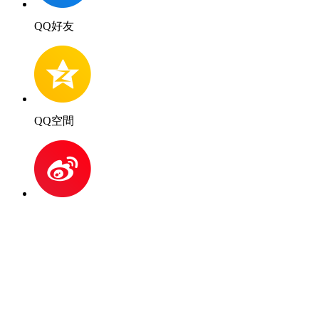
QQ好友
QQ空間
新浪微博
微信好友